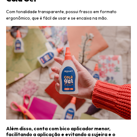
Com tonalidade transparente, possui frasco em formato
ergonômico, que é fácil de usar e se encaixa na mão.
Além disso, conta com bico aplicador menor,
facilitando a aplicação e evitando a sujeira e o