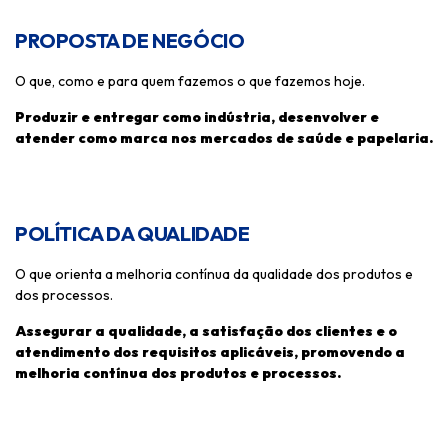
PROPOSTA DE NEGÓCIO
O que, como e para quem fazemos o que fazemos hoje.
Produzir e entregar como indústria, desenvolver e
atender como marca nos mercados de saúde e papelaria.
POLÍTICA DA QUALIDADE
O que orienta a melhoria contínua da qualidade dos produtos e
dos processos.
Assegurar a qualidade, a satisfação dos clientes e o
atendimento dos requisitos aplicáveis, promovendo a
melhoria contínua dos produtos e processos.