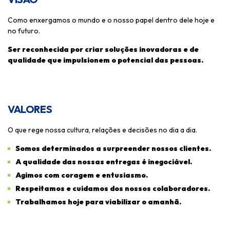
Como enxergamos o mundo e o nosso papel dentro dele hoje e
no futuro.
Ser reconhecida por criar soluções inovadoras e de
qualidade que impulsionem o potencial das pessoas.
VALORES
O que rege nossa cultura, relações e decisões no dia a dia.
Somos determinados a surpreender nossos clientes.
A qualidade das nossas entregas é inegociável.
Agimos com coragem e entusiasmo.
Respeitamos e cuidamos dos nossos colaboradores.
Trabalhamos hoje para viabilizar o amanhã.