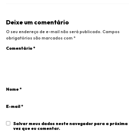
Deixe um comentário
O seu endereço de e-mail não será publicado.
Campos
obrigatórios são marcados com
*
Comentário
*
Nome
*
E-mail
*
Salvar meus dados neste navegador para a próxima
vez que eu comentar.