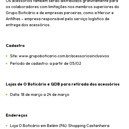
Os acessórios também serão distribuídos gratuitamente para
os colaboradores com limitações nos membros superiores do
Grupo Boticário e de empresas parceiras, como a Mercur e
Antilhas – empresa responsável pelo serviço logístico de
entrega dos acessórios.
Cadastro
Site: www.grupoboticario.com.br/acessoriosinclusivos
Período de cadastro: a partir de 05/02
Lojas de O Boticário e QDB para retirada dos acessórios
Data: 18 de março a 24 de março
Endereços
Loja O Boticário em Belém (PA): Shopping Castanheira: