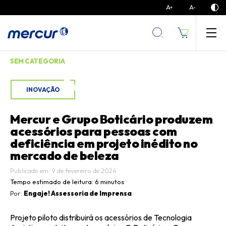
A
A
+
-
SEM CATEGORIA
INOVAÇÃO
Mercur e Grupo Boticário produzem
acessórios para pessoas com
deficiência em projeto inédito no
mercado de beleza
Publicado em: 9 de fevereiro de 2024
Tempo estimado de leitura:
6 minutos
Por:
Engaje! Assessoria de Imprensa
Projeto piloto distribuirá os acessórios de Tecnologia