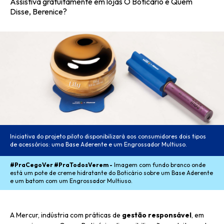
Assistiva gratuitamente em lojas O Boticário e Quem
Disse, Berenice?
Iniciativa do projeto piloto disponibilizará aos consumidores dois tipos
de acessórios: uma Base Aderente e um Engrossador Multiuso.
#PraCegoVer #PraTodosVerem -
Imagem com fundo branco onde
está um pote de creme hidratante do Boticário sobre um Base Aderente
e um batom com um Engrossador Multiuso.
A Mercur, indústria com práticas de
gestão responsável
, em