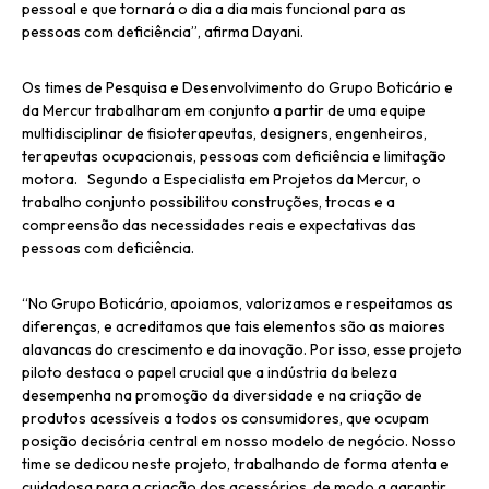
pessoal e que tornará o dia a dia mais funcional para as
pessoas com deficiência”, afirma Dayani.
Os times de Pesquisa e Desenvolvimento do Grupo Boticário e
da Mercur trabalharam em conjunto a partir de uma equipe
multidisciplinar de fisioterapeutas, designers, engenheiros,
terapeutas ocupacionais, pessoas com deficiência e limitação
motora. Segundo a Especialista em Projetos da Mercur, o
trabalho conjunto possibilitou construções, trocas e a
compreensão das necessidades reais e expectativas das
pessoas com deficiência.
“No Grupo Boticário, apoiamos, valorizamos e respeitamos as
diferenças, e acreditamos que tais elementos são as maiores
alavancas do crescimento e da inovação. Por isso, esse projeto
piloto destaca o papel crucial que a indústria da beleza
desempenha na promoção da diversidade e na criação de
produtos acessíveis a todos os consumidores, que ocupam
posição decisória central em nosso modelo de negócio. Nosso
time se dedicou neste projeto, trabalhando de forma atenta e
cuidadosa para a criação dos acessórios, de modo a garantir