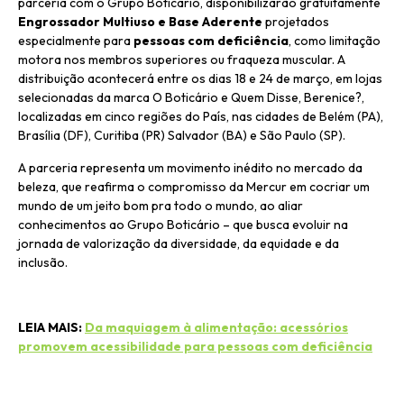
parceria com o Grupo Boticário, disponibilizarão gratuitamente
Engrossador Multiuso e Base Aderente
projetados
especialmente para
pessoas com deficiência
, como limitação
motora nos membros superiores ou fraqueza muscular. A
distribuição acontecerá entre os dias 18 e 24 de março, em lojas
selecionadas da marca O Boticário e Quem Disse, Berenice?,
localizadas em cinco regiões do País, nas cidades de Belém (PA),
Brasília (DF), Curitiba (PR) Salvador (BA) e São Paulo (SP).
A parceria representa um movimento inédito no mercado da
beleza, que reafirma o compromisso da Mercur em cocriar um
mundo de um jeito bom pra todo o mundo, ao aliar
conhecimentos ao Grupo Boticário – que busca evoluir na
jornada de valorização da diversidade, da equidade e da
inclusão.
LEIA MAIS:
Da maquiagem à alimentação: acessórios
promovem acessibilidade para pessoas com deficiência