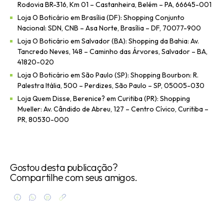
Rodovia BR-316, Km 01 – Castanheira, Belém – PA, 66645-001
Loja O Boticário em Brasília (DF): Shopping Conjunto
Nacional: SDN, CNB – Asa Norte, Brasília – DF, 70077-900
Loja O Boticário em Salvador (BA): Shopping da Bahia: Av.
Tancredo Neves, 148 – Caminho das Árvores, Salvador – BA,
41820-020
Loja O Boticário em São Paulo (SP): Shopping Bourbon: R.
Palestra Itália, 500 – Perdizes, São Paulo – SP, 05005-030
Loja Quem Disse, Berenice? em Curitiba (PR): Shopping
Mueller: Av. Cândido de Abreu, 127 – Centro Cívico, Curitiba –
PR, 80530-000
Gostou desta publicação?
Compartilhe com seus amigos.