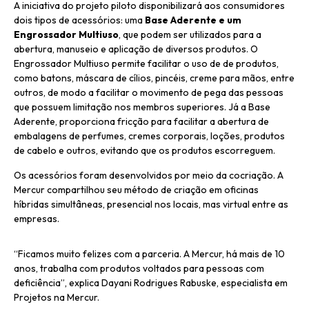
A iniciativa do projeto piloto disponibilizará aos consumidores
dois tipos de acessórios: uma
Base Aderente e um
Engrossador Multiuso
, que podem ser utilizados para a
abertura, manuseio e aplicação de diversos produtos. O
Engrossador Multiuso permite facilitar o uso de de produtos,
como batons, máscara de cílios, pincéis, creme para mãos, entre
outros, de modo a facilitar o movimento de pega das pessoas
que possuem limitação nos membros superiores. Já a Base
Aderente, proporciona fricção para facilitar a abertura de
embalagens de perfumes, cremes corporais, loções, produtos
de cabelo e outros, evitando que os produtos escorreguem.
Os acessórios foram desenvolvidos por meio da cocriação. A
Mercur compartilhou seu método de criação em oficinas
híbridas simultâneas, presencial nos locais, mas virtual entre as
empresas.
“Ficamos muito felizes com a parceria. A Mercur, há mais de 10
anos, trabalha com produtos voltados para pessoas com
deficiência”, explica Dayani Rodrigues Rabuske, especialista em
Projetos na Mercur.