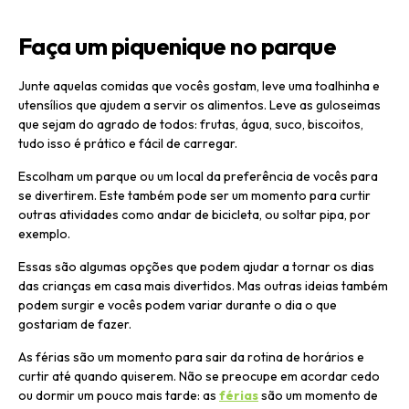
Faça um piquenique no parque
Junte aquelas comidas que vocês gostam, leve uma toalhinha e
utensílios que ajudem a servir os alimentos. Leve as guloseimas
que sejam do agrado de todos: frutas, água, suco, biscoitos,
tudo isso é prático e fácil de carregar.
Escolham um parque ou um local da preferência de vocês para
se divertirem. Este também pode ser um momento para curtir
outras atividades como andar de bicicleta, ou soltar pipa, por
exemplo.
Essas são algumas opções que podem ajudar a tornar os dias
das crianças em casa mais divertidos. Mas outras ideias também
podem surgir e vocês podem variar durante o dia o que
gostariam de fazer.
As férias são um momento para sair da rotina de horários e
curtir até quando quiserem. Não se preocupe em acordar cedo
ou dormir um pouco mais tarde: as
férias
são um momento de