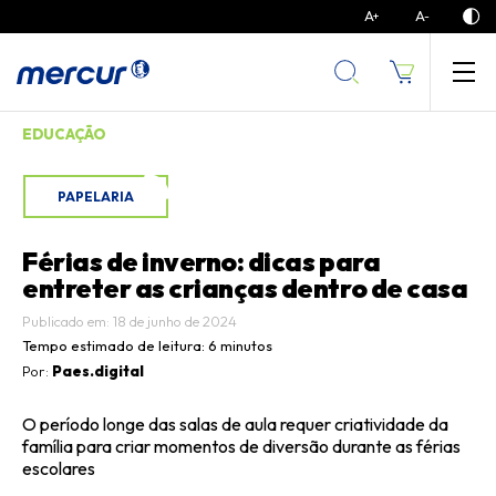
A
A
+
-
EDUCAÇÃO
PAPELARIA
Férias de inverno: dicas para
entreter as crianças dentro de casa
Publicado em: 18 de junho de 2024
Tempo estimado de leitura:
6 minutos
Por:
Paes.digital
O período longe das salas de aula requer criatividade da
família para criar momentos de diversão durante as férias
escolares