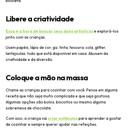
bicicleta.
Libere a criatividade
Essa é a hora de buscar seus dons artísticos
e explorá-los
junto com as crianças.
Usem papéis, lápis de cor, giz, tinta, tesoura, cola, glitter,
lantejoulas, tudo que está disponível em casa. Abusem da
criatividade e da diversão.
Coloque a mão na massa
Chame as crianças para cozinhar com você. Pense em alguma
receita que não seja muito complicada e que seja gostosa.
Algumas opções são bolos, biscoitos ou mesmo alguma
sobremesa de chocolate.
Com isso, a criança vai
criar estímulos
para aprender a gostar
de cozinhar e sempre querer ajudar nas refeições.