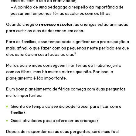
casa ou com o uso da criatividade;
– A opinião de uma pedagoga a respeito da importância de
passar um tempo nas férias escolares com os filhos.
Quando chega o
recesso escolar
, as crianças estão animadas
para curtir os dias de descanso em casa.
Para as famílias, esse tempo pode significar uma preocupação a
mais: afinal, o que fazer com os pequenos neste período em que
eles estarão em casa todos os dias?
Muitos pais e mães conseguem tirar férias do trabalho junto
com os filhos, mas há muitos outros que não. Por isso, o
planejamento é tão importante.
E um bom planejamento de férias começa com duas perguntas
muito importantes:
Quanto de tempo do seu dia poderá usar para ficar com a
família?
Quais atividades posso oferecer às crianças?
Depois de responder essas duas perguntas, será mais fácil