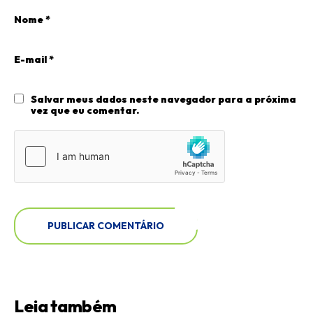
Nome
*
E-mail
*
Salvar meus dados neste navegador para a próxima
vez que eu comentar.
Leia também